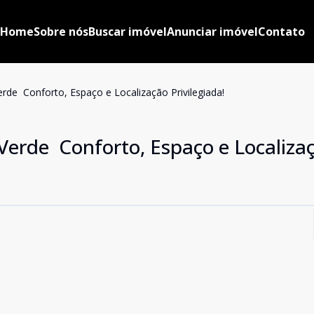
Home
Sobre nós
Buscar imóvel
Anunciar imóvel
Contato
de  Conforto, Espaço e Localização Privilegiada!
rde  Conforto, Espaço e Localiza