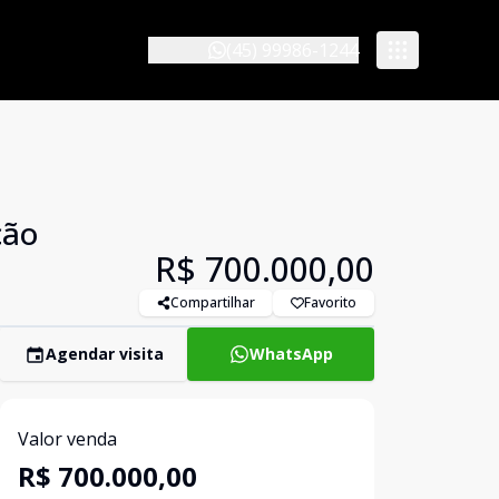
(45) 99986-1244
ção
R$ 700.000,00
Compartilhar
Favorito
Agendar visita
WhatsApp
Valor venda
R$ 700.000,00