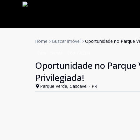
Home
Buscar imóvel
Oportunidade no Parque Ver
Casa
Venda
Cód:
CA3391
Oportunidade no Parque Ve
Privilegiada!
Parque Verde, Cascavel - PR