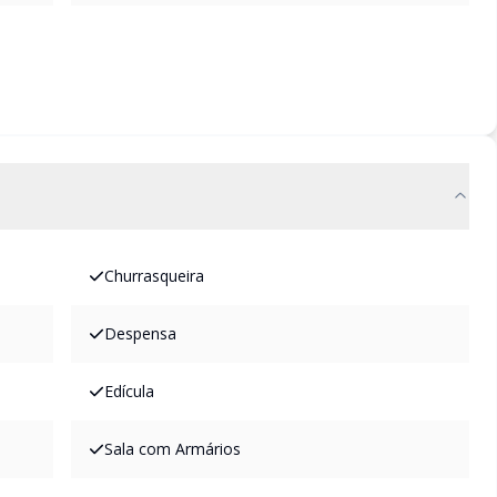
Churrasqueira
Despensa
Edícula
Sala com Armários