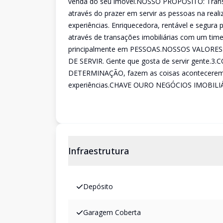
venda do seu imóvel.NOSSO PROPÓSITO: Transf
através do prazer em servir as pessoas na rea
experiências. Enriquecedora, rentável e segura 
através de transações imobiliárias com um time
principalmente em PESSOAS.NOSSOS VALORES:
DE SERVIR. Gente que gosta de servir gente.3
DETERMINAÇÃO, fazem as coisas acontecere
experiências.CHAVE OURO NEGÓCIOS IMOBILI
Infraestrutura
Depósito
Garagem Coberta