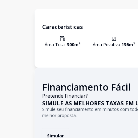
Características
Área Total
300
m²
Área Privativa
136
m²
Financiamento Fácil
Pretende Financiar?
SIMULE AS MELHORES TAXAS EM 
Simule seu financiamento em minutos com todo
melhor proposta.
Simular