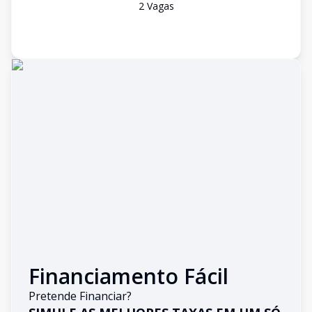
2
Vaga
s
Financiamento Fácil
Pretende Financiar?