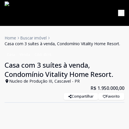
Home
Buscar imóvel
Casa com 3 suítes à venda, Condomínio Vitality Home Resort.
Casa
Venda
Cód:
4518
Casa com 3 suítes à venda,
Condomínio Vitality Home Resort.
Nucleo de Produção III, Cascavel - PR
R$ 1.950.000,00
Compartilhar
Favorito