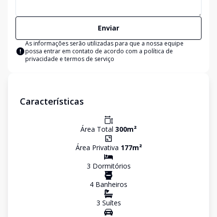
Enviar
As informações serão utilizadas para que a nossa equipe
possa entrar em contato de acordo com a
política de
privacidade e termos de serviço
Características
Área Total
300
m²
Área Privativa
177
m²
3
Dormitório
s
4
Banheiro
s
3
Suíte
s