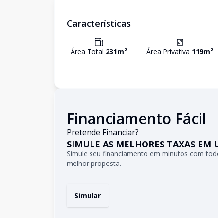
Características
Área Total
231
m²
Área Privativa
119
m²
Financiamento Fácil
Pretende Financiar?
SIMULE AS MELHORES TAXAS EM 
Simule seu financiamento em minutos com todo
melhor proposta.
Simular