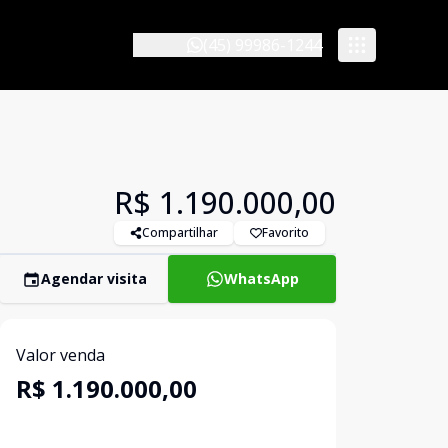
(45) 99986-1244
R$ 1.190.000,00
Compartilhar
Favorito
Agendar visita
WhatsApp
Valor venda
R$ 1.190.000,00