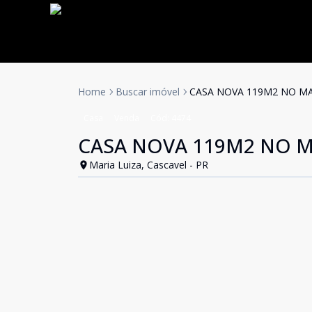
Home
Buscar imóvel
CASA NOVA 119M2 NO MARI
Casa
Venda
Cód:
4474
CASA NOVA 119M2 NO MAR
Maria Luiza, Cascavel - PR