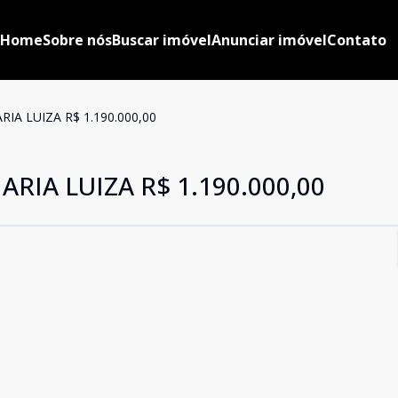
Home
Sobre nós
Buscar imóvel
Anunciar imóvel
Contato
A LUIZA R$ 1.190.000,00
IA LUIZA R$ 1.190.000,00