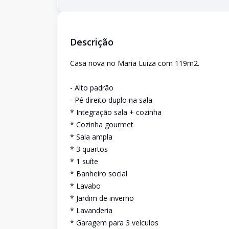
Descrição
Casa nova no Maria Luiza com 119m2.
- Alto padrão
- Pé direito duplo na sala
* Integração sala + cozinha
* Cozinha gourmet
* Sala ampla
* 3 quartos
* 1 suíte
* Banheiro social
* Lavabo
* Jardim de inverno
* Lavanderia
* Garagem para 3 veículos