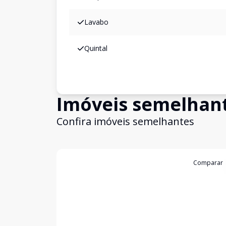
Lavabo
Quintal
Imóveis semelhan
Confira imóveis semelhantes
Cód:
CA2449
Comparar