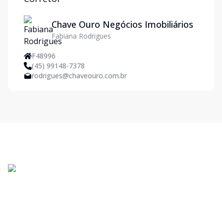
Chave Ouro Negócios Imobiliários
Fabiana Rodrigues
F48996
(45) 99148-7378
rodrigues@chaveouro.com.br