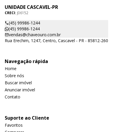
UNIDADE CASCAVEL-PR
CRECI:
J06152
(45) 99986-1244
(45) 99986-1244
vendas@chaveouro.com.br
Rua Erechim, 1247, Centro, Cascavel - PR - 85812-260
Navegação rápida
Home
Sobre nós
Buscar imóvel
Anunciar imóvel
Contato
Suporte ao Cliente
Favoritos