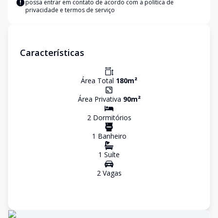
possa entrar em contato de acordo com a
política de
privacidade e termos de serviço
Características
Área Total
180
m²
Área Privativa
90
m²
2
Dormitório
s
1
Banheiro
1
Suíte
2
Vaga
s