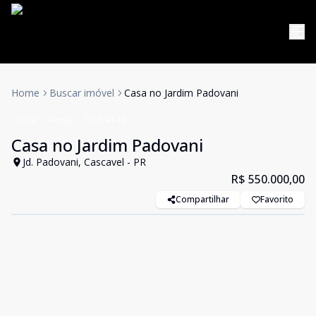
Home
Buscar imóvel
Casa no Jardim Padovani
Casa
Venda
Cód:
4149
Casa no Jardim Padovani
Jd. Padovani, Cascavel - PR
R$ 550.000,00
Compartilhar
Favorito