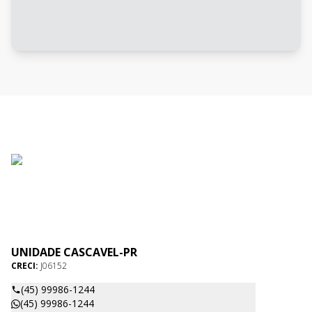
UNIDADE CASCAVEL-PR
CRECI:
J06152
(45) 99986-1244
(45) 99986-1244