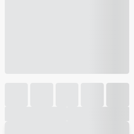
Galeria
Vídeo