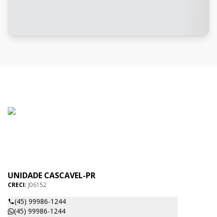
UNIDADE CASCAVEL-PR
CRECI:
J06152
(45) 99986-1244
(45) 99986-1244