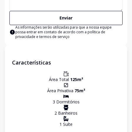
Enviar
As informações serão utilizadas para que a nossa equipe
possa entrar em contato de acordo com a
política de
privacidade e termos de serviço
Características
Área Total
125
m²
Área Privativa
75
m²
3
Dormitório
s
2
Banheiro
s
1
Suíte