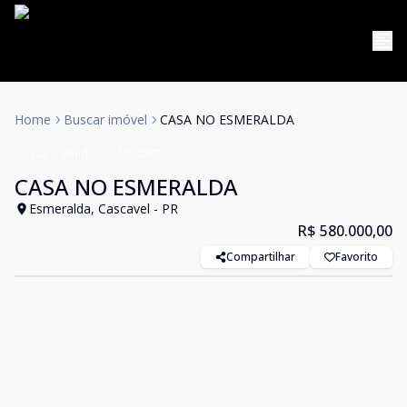
Home
Buscar imóvel
CASA NO ESMERALDA
Casa
Venda
Cód:
4767
CASA NO ESMERALDA
Esmeralda, Cascavel - PR
R$ 580.000,00
Compartilhar
Favorito