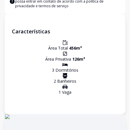
possa entrar em contato de acordo com a
política de
privacidade e termos de serviço
Características
Área Total
456
m²
Área Privativa
126
m²
3
Dormitório
s
2
Banheiro
s
1
Vaga