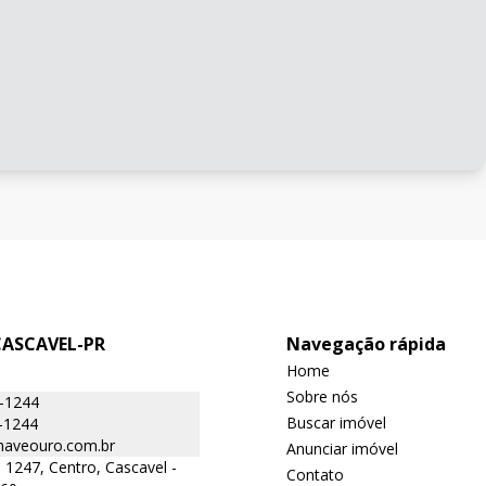
CASCAVEL-PR
Navegação rápida
Home
Sobre nós
6-1244
Buscar imóvel
-1244
aveouro.com.br
Anunciar imóvel
 1247, Centro, Cascavel -
Contato