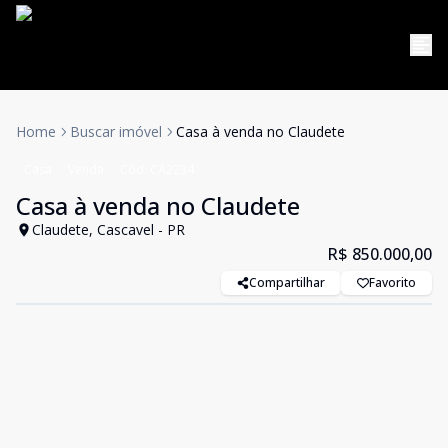
Home
Buscar imóvel
Casa à venda no Claudete
Casa
Venda
Cód:
CA2234
Casa à venda no Claudete
Claudete, Cascavel - PR
R$ 850.000,00
Compartilhar
Favorito