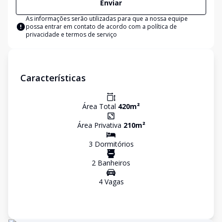
Enviar
As informações serão utilizadas para que a nossa equipe
possa entrar em contato de acordo com a
política de
privacidade e termos de serviço
Características
Área Total
420
m²
Área Privativa
210
m²
3
Dormitório
s
2
Banheiro
s
4
Vaga
s