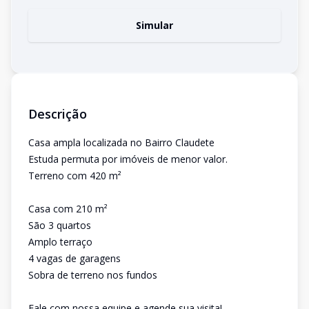
Simular
Descrição
Casa ampla localizada no Bairro Claudete
Estuda permuta por imóveis de menor valor.
Terreno com 420 m²
Casa com 210 m²
São 3 quartos
Amplo terraço
4 vagas de garagens
Sobra de terreno nos fundos
Fale com nossa equipe e agende sua visita!