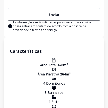
Enviar
As informações serão utilizadas para que a nossa equipe
possa entrar em contato de acordo com a
política de
privacidade e termos de serviço
Características
Área Total
420
m²
Área Privativa
264
m²
4
Dormitório
s
3
Banheiro
s
1
Suíte