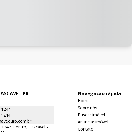
CASCAVEL-PR
Navegação rápida
Home
Sobre nós
6-1244
Buscar imóvel
-1244
aveouro.com.br
Anunciar imóvel
 1247, Centro, Cascavel -
Contato