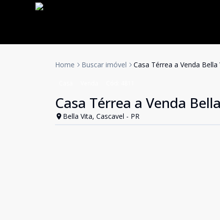
Home
Buscar imóvel
Casa Térrea a Venda Bella V
Casa
Venda
Cód:
4811
Casa Térrea a Venda Bella 
Bella Vita, Cascavel - PR