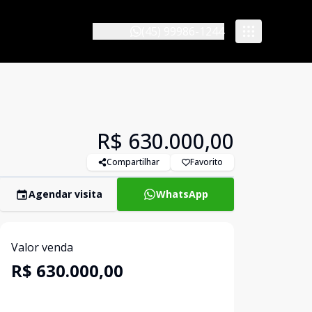
(45) 99986-1244
R$ 630.000,00
Compartilhar
Favorito
Agendar visita
WhatsApp
Valor venda
R$ 630.000,00