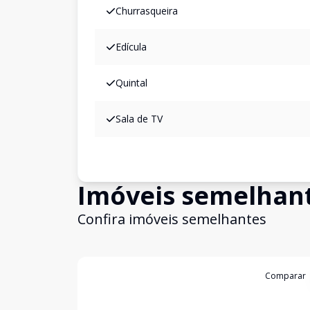
Churrasqueira
Edícula
Quintal
Sala de TV
Imóveis semelhan
Confira imóveis semelhantes
Cód:
4861
Comparar