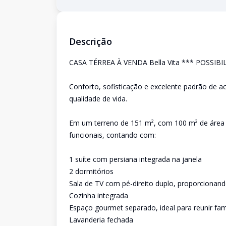
Descrição
CASA TÉRREA À VENDA Bella Vita *** POSS
Conforto, sofisticação e excelente padrão de
qualidade de vida.
Em um terreno de 151 m², com 100 m² de área p
funcionais, contando com:
1 suíte com persiana integrada na janela
2 dormitórios
Sala de TV com pé-direito duplo, proporcionand
Cozinha integrada
Espaço gourmet separado, ideal para reunir fam
Lavanderia fechada