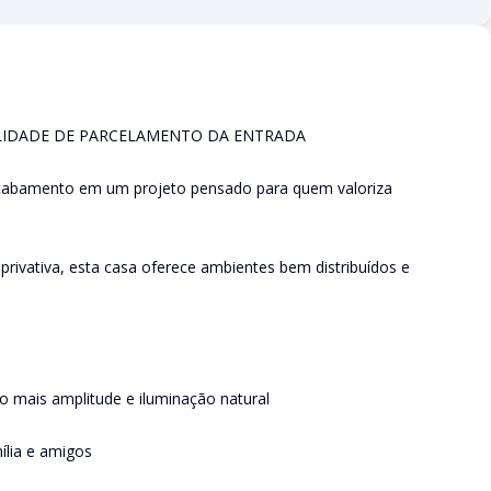
IBILIDADE DE PARCELAMENTO DA ENTRADA
 acabamento em um projeto pensado para quem valoriza
rivativa, esta casa oferece ambientes bem distribuídos e
o mais amplitude e iluminação natural
ília e amigos