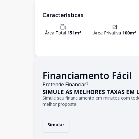
Características
Área Total
151
m²
Área Privativa
100
m²
Financiamento Fácil
Pretende Financiar?
SIMULE AS MELHORES TAXAS EM 
Simule seu financiamento em minutos com todo
melhor proposta.
Simular