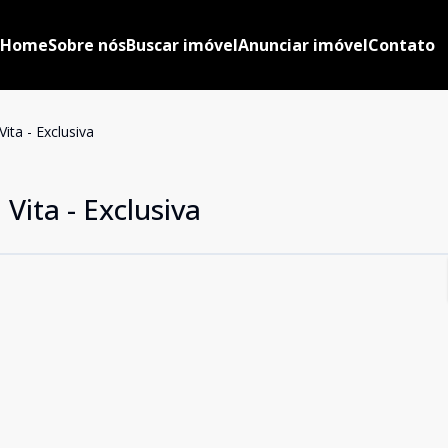
Home
Sobre nós
Buscar imóvel
Anunciar imóvel
Contato
ita - Exclusiva
Vita - Exclusiva