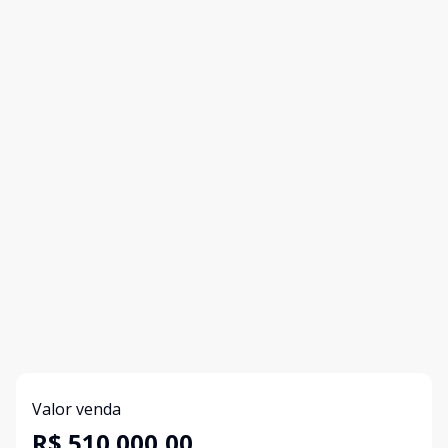
Valor venda
R$ 510.000,00