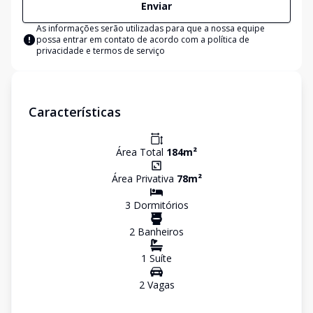
Enviar
As informações serão utilizadas para que a nossa equipe
possa entrar em contato de acordo com a
política de
privacidade e termos de serviço
Características
Área Total
184
m²
Área Privativa
78
m²
3
Dormitório
s
2
Banheiro
s
1
Suíte
2
Vaga
s