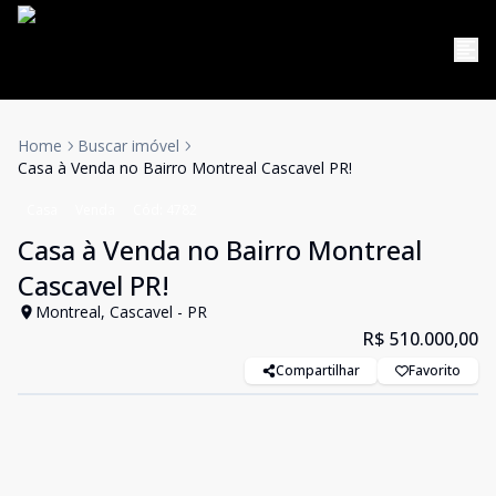
Home
Buscar imóvel
Casa à Venda no Bairro Montreal Cascavel PR!
Casa
Venda
Cód:
4782
Casa à Venda no Bairro Montreal
Cascavel PR!
Montreal, Cascavel - PR
R$ 510.000,00
Compartilhar
Favorito