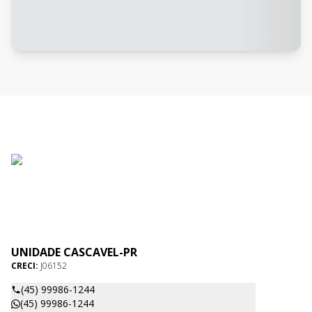
UNIDADE CASCAVEL-PR
CRECI:
J06152
(45) 99986-1244
(45) 99986-1244