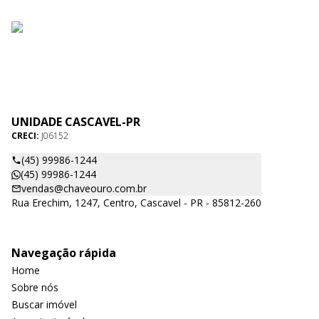
UNIDADE CASCAVEL-PR
CRECI:
J06152
(45) 99986-1244
(45) 99986-1244
vendas@chaveouro.com.br
Rua Erechim, 1247, Centro, Cascavel - PR - 85812-260
Navegação rápida
Home
Sobre nós
Buscar imóvel