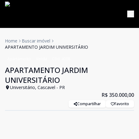
Home
Buscar imóvel
APARTAMENTO JARDIM UNIVERSITÁRIO
Apartamento
Venda
Cód:
4008
APARTAMENTO JARDIM
UNIVERSITÁRIO
Universitário, Cascavel - PR
R$ 350.000,00
Compartilhar
Favorito