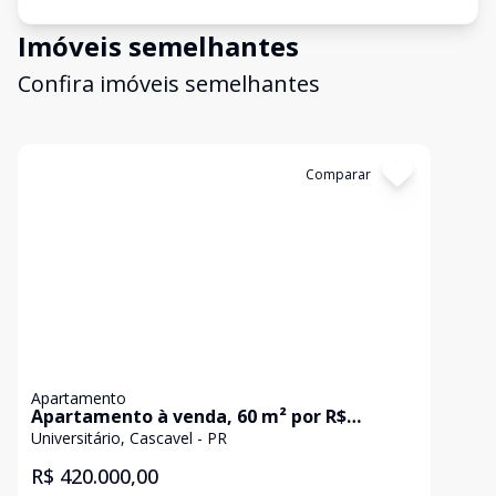
Imóveis semelhantes
Confira imóveis semelhantes
Cód:
AP2235
Comparar
Apartamento
Apartamento à venda, 60 m² por R$
420.000,00 - Universitário - Cascavel/PR
Universitário, Cascavel - PR
R$ 420.000,00