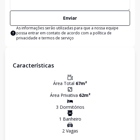
Enviar
As informações serão utilizadas para que a nossa equipe
possa entrar em contato de acordo com a
política de
privacidade e termos de serviço
Características
Área Total
67
m²
Área Privativa
62
m²
3
Dormitório
s
1
Banheiro
2
Vaga
s