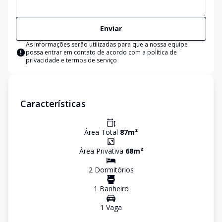
Enviar
As informações serão utilizadas para que a nossa equipe
possa entrar em contato de acordo com a
política de
privacidade e termos de serviço
Características
Área Total
87
m²
Área Privativa
68
m²
2
Dormitório
s
1
Banheiro
1
Vaga