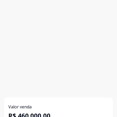
Valor venda
R$ 460.000,00