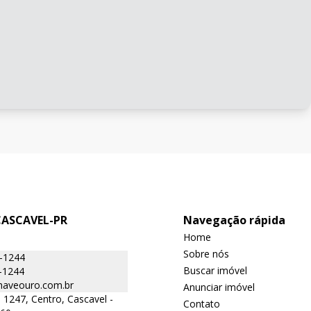
CASCAVEL-PR
Navegação rápida
Home
Sobre nós
6-1244
Buscar imóvel
-1244
aveouro.com.br
Anunciar imóvel
 1247, Centro, Cascavel -
Contato