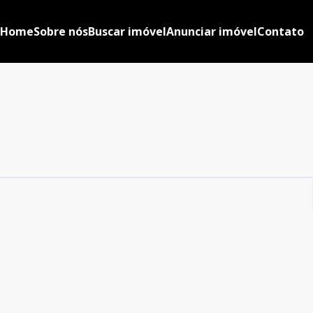
Home
Sobre nós
Buscar imóvel
Anunciar imóvel
Contato