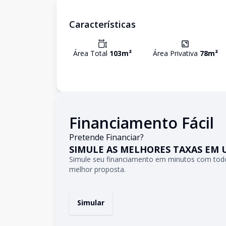
Características
Área Total
103
m²
Área Privativa
78
m²
Financiamento Fácil
Pretende Financiar?
SIMULE AS MELHORES TAXAS EM 
Simule seu financiamento em minutos com todo
melhor proposta.
Simular