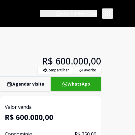
(45) 99986-1244
R$ 600.000,00
Compartilhar
Favorito
Agendar visita
WhatsApp
Valor venda
R$ 600.000,00
Condomínio
R$ 350,00