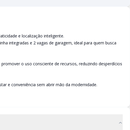
aticidade e localização inteligente.
zinha integradas e 2 vagas de garagem, ideal para quem busca
e promover o uso consciente de recursos, reduzindo desperdícios
tar e conveniência sem abrir mão da modernidade.