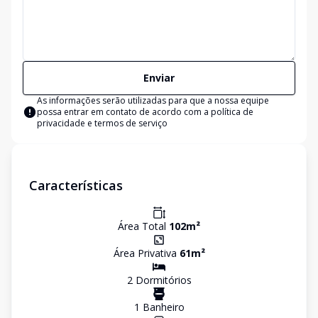
Enviar
As informações serão utilizadas para que a nossa equipe
possa entrar em contato de acordo com a
política de
privacidade e termos de serviço
Características
Área Total
102
m²
Área Privativa
61
m²
2
Dormitório
s
1
Banheiro