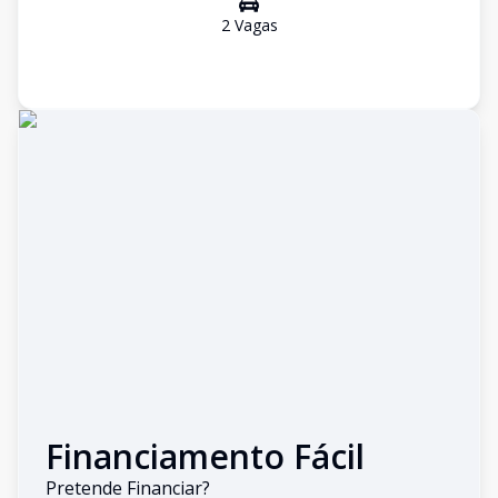
2
Vaga
s
Financiamento Fácil
Pretende Financiar?