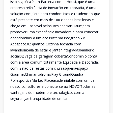
isso significa ? em Parceria com a Housi, que é uma
empresa referência de inovação em moradia, é uma
solução completa para condomínios e residenciais que
está presente em mais de 100 cidades brasileiras e
chega em Cascavel pelos Residenciais Krumpara
promover uma experiência inovadora e para conectar
ocondomínio a um ecossistema integrado - o
Appspace.02 quartos Cozinha fechada com
lavanderiaSala de estar e jantar integradasbanheiro
social02 vaga de garagem cobertaCondominio conta
com a area comum totalmente Equipada e Decorada,
com: Salao de festas com churrasqueiraespaço
GourmetChimarrodromoPlay GroundQuadra
PoliesportivaMarket Placeacademiafale com um de
nosso consultores e conecte-se ao NOVO!Todas as
vantagens do moderno e tecnológico, com a
segurançae tranquilidade de um lar.