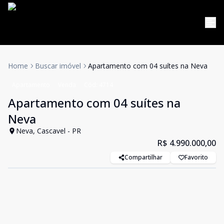
Home
Buscar imóvel
Apartamento com 04 suítes na Neva
Apartamento
Venda
Cód:
4714
Apartamento com 04 suítes na
Neva
Neva, Cascavel - PR
R$ 4.990.000,00
Compartilhar
Favorito