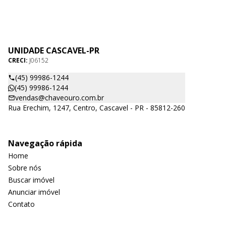
UNIDADE CASCAVEL-PR
CRECI:
J06152
(45) 99986-1244
(45) 99986-1244
vendas@chaveouro.com.br
Rua Erechim, 1247, Centro, Cascavel - PR - 85812-260
Navegação rápida
Home
Sobre nós
Buscar imóvel
Anunciar imóvel
Contato