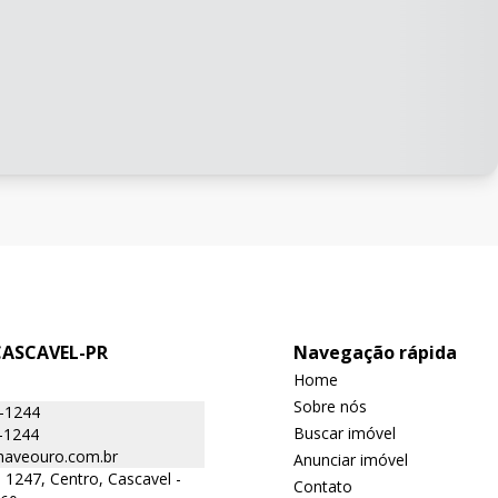
CASCAVEL-PR
Navegação rápida
Home
Sobre nós
6-1244
Buscar imóvel
-1244
aveouro.com.br
Anunciar imóvel
 1247, Centro, Cascavel -
Contato