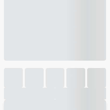
Galeria
Vídeo