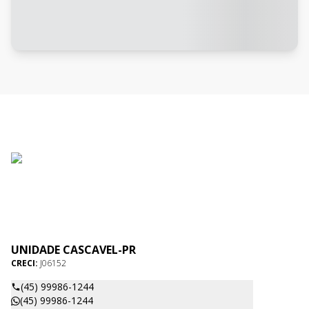
UNIDADE CASCAVEL-PR
CRECI:
J06152
(45) 99986-1244
(45) 99986-1244