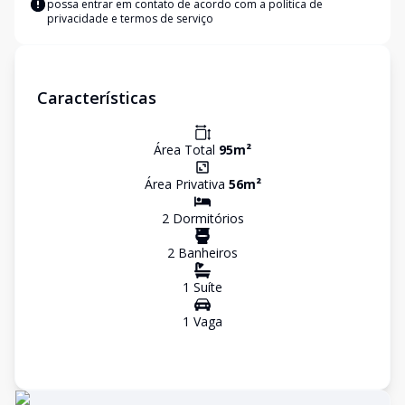
possa entrar em contato de acordo com a
política de
privacidade e termos de serviço
Características
Área Total
95
m²
Área Privativa
56
m²
2
Dormitório
s
2
Banheiro
s
1
Suíte
1
Vaga