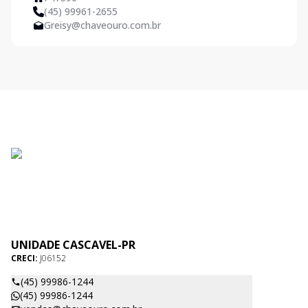
(45) 99961-2655
Greisy@chaveouro.com.br
UNIDADE CASCAVEL-PR
CRECI:
J06152
(45) 99986-1244
(45) 99986-1244