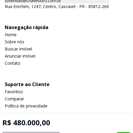
vendas@chaveouro.com.br
Rua Erechim, 1247, Centro, Cascavel - PR - 85812-260
Navegação rápida
Home
Sobre nós
Buscar imóvel
Anunciar imóvel
Contato
Suporte ao Cliente
Favoritos
Comparar
Política de privacidade
R$ 480.000,00
Imobiliária Certificada: