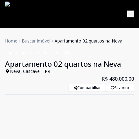
Home
Buscar imóvel
Apartamento 02 quartos na Neva
Apartamento
Venda
Cód:
4606
Apartamento 02 quartos na Neva
Neva, Cascavel - PR
R$ 480.000,00
Compartilhar
Favorito