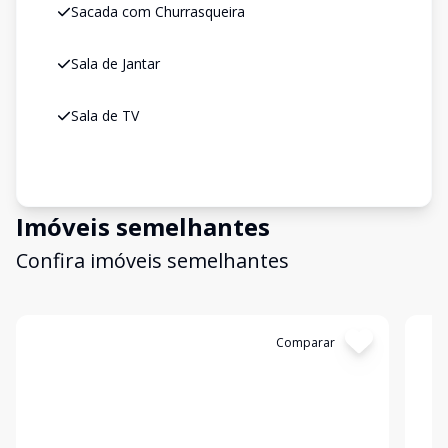
Sacada com Churrasqueira
Sala de Jantar
Sala de TV
Imóveis semelhantes
Confira imóveis semelhantes
Cód:
4384
Comparar
Có