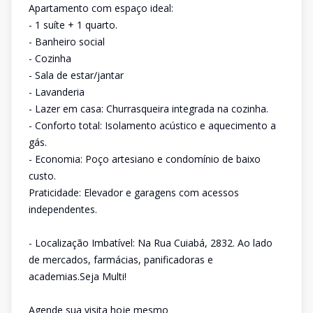
Apartamento com espaço ideal:
- 1 suíte + 1 quarto.
- Banheiro social
- Cozinha
- Sala de estar/jantar
- Lavanderia
- Lazer em casa: Churrasqueira integrada na cozinha.
- Conforto total: Isolamento acústico e aquecimento a
gás.
- Economia: Poço artesiano e condomínio de baixo
custo.
Praticidade: Elevador e garagens com acessos
independentes.
- Localização Imbatível: Na Rua Cuiabá, 2832. Ao lado
de mercados, farmácias, panificadoras e
academias.Seja Multi!
Agende sua visita hoje mesmo