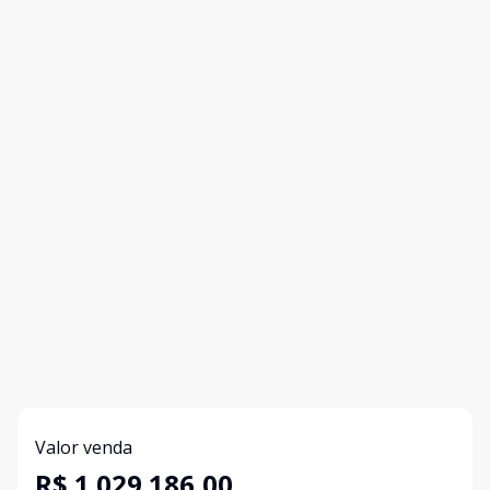
Valor venda
R$ 1.029.186,00