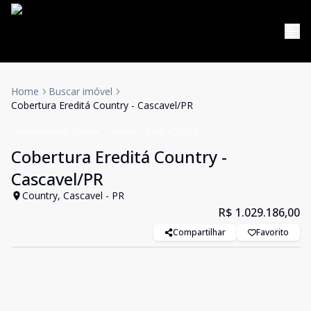
Home
Buscar imóvel
Cobertura Ereditá Country - Cascavel/PR
Apartamento Duplex
Venda
Cód:
AD0018
Cobertura Ereditá Country -
Cascavel/PR
Country, Cascavel - PR
R$ 1.029.186,00
Compartilhar
Favorito