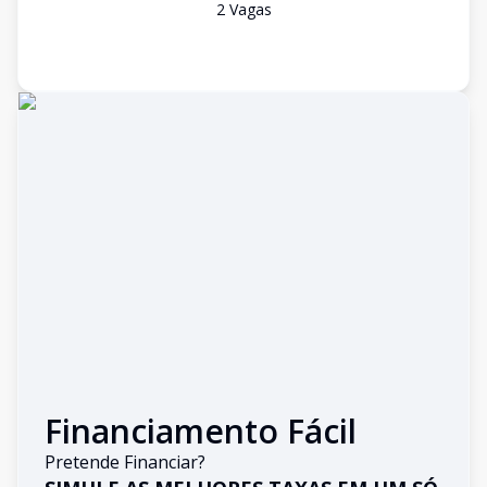
2
Vaga
s
Financiamento Fácil
Pretende Financiar?