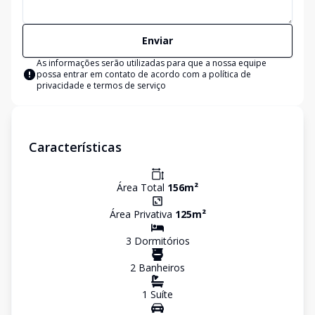
Enviar
As informações serão utilizadas para que a nossa equipe
possa entrar em contato de acordo com a
política de
privacidade e termos de serviço
Características
Área Total
156
m²
Área Privativa
125
m²
3
Dormitório
s
2
Banheiro
s
1
Suíte