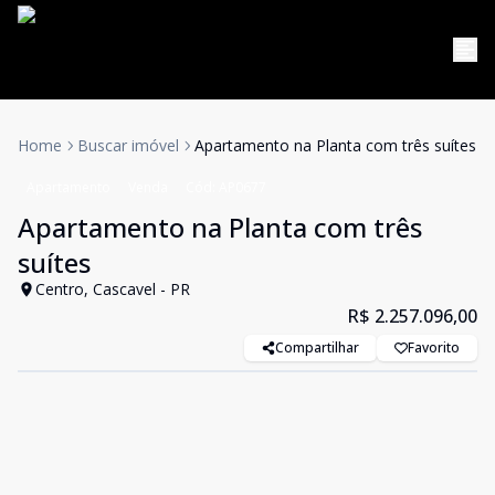
Home
Buscar imóvel
Apartamento na Planta com três suítes
Apartamento
Venda
Cód:
AP0677
Apartamento na Planta com três
suítes
Centro, Cascavel - PR
R$ 2.257.096,00
Compartilhar
Favorito