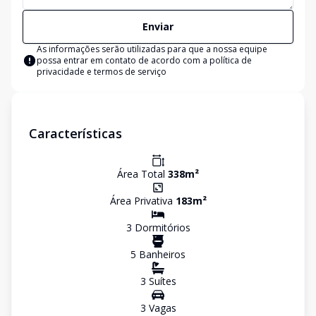
Enviar
As informações serão utilizadas para que a nossa equipe
possa entrar em contato de acordo com a
política de
privacidade e termos de serviço
Características
Área Total
338
m²
Área Privativa
183
m²
3
Dormitório
s
5
Banheiro
s
3
Suíte
s
3
Vaga
s