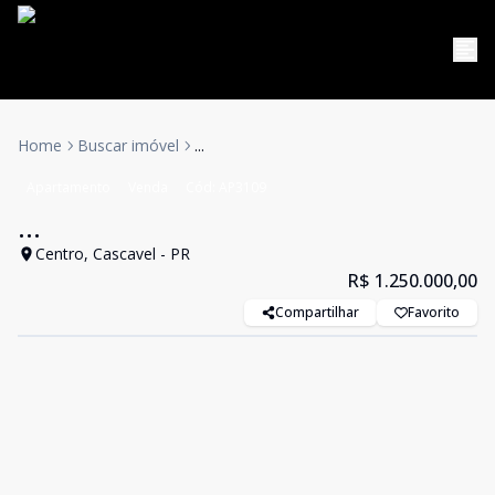
Home
Buscar imóvel
...
Apartamento
Venda
Cód:
AP3109
...
Centro, Cascavel - PR
R$ 1.250.000,00
Compartilhar
Favorito