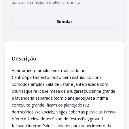
bancos e consiga a melhor proposta.
Simular
Descrição
Apartamento amplo semi-mobiliado no
CentroApartamento muito bem distribuido com
comodos amplos;Sala de Estar e JantarSacada com
churrasqueira (cabe mesa de 8 lugares);Cozinha grande
e lavanderia separada (com planejados)Área Intima
com:Suite grande (ficam os planejados):2
dormitórios:Wc social;2 vagas cobertas paralelas;Prédio
oferece 2 elevadores:Salao de festas:Playground
fechado interno:Paineis solares para aquecimento da