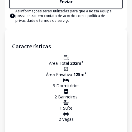
Enviar
As informações serão utilizadas para que a nossa equipe
possa entrar em contato de acordo com a
política de
privacidade e termos de serviço
Características
Área Total
202
m²
Área Privativa
125
m²
3
Dormitório
s
2
Banheiro
s
1
Suíte
2
Vaga
s