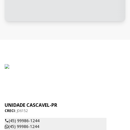
UNIDADE CASCAVEL-PR
CRECI:
J06152
(45) 99986-1244
(45) 99986-1244