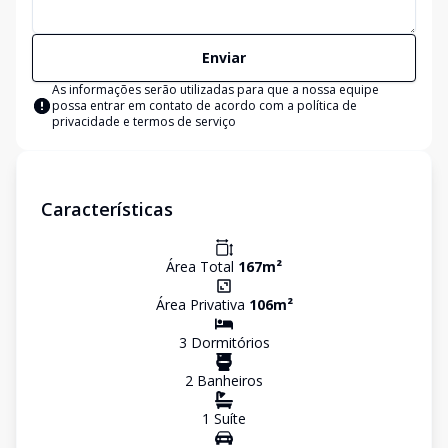
Enviar
As informações serão utilizadas para que a nossa equipe
possa entrar em contato de acordo com a
política de
privacidade e termos de serviço
Características
Área Total
167
m²
Área Privativa
106
m²
3
Dormitório
s
2
Banheiro
s
1
Suíte