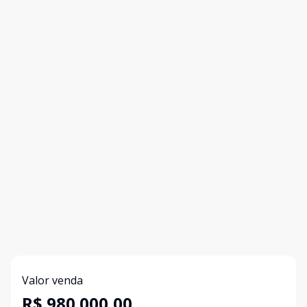
Valor venda
R$ 980.000,00