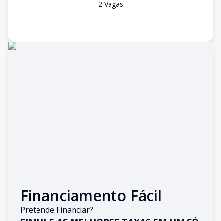
2
Vaga
s
Financiamento Fácil
Pretende Financiar?