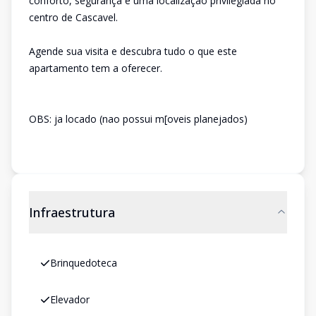
conforto, segurança e uma localização privilegiada no
centro de Cascavel.
Agende sua visita e descubra tudo o que este
apartamento tem a oferecer.
OBS: ja locado (nao possui m[oveis planejados)
Infraestrutura
Brinquedoteca
Elevador