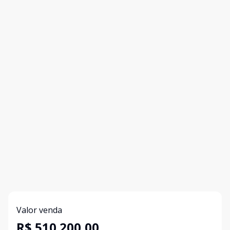
Valor venda
R$ 510.200,00