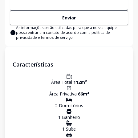
Enviar
As informações serão utilizadas para que a nossa equipe
possa entrar em contato de acordo com a
política de
privacidade e termos de serviço
Características
Área Total
112
m²
Área Privativa
66
m²
2
Dormitório
s
1
Banheiro
1
Suíte