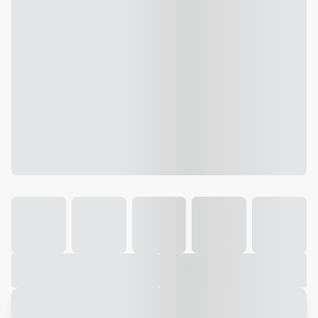
Galeria
Vídeo