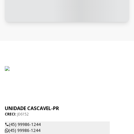
UNIDADE CASCAVEL-PR
CRECI:
J06152
(45) 99986-1244
(45) 99986-1244