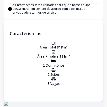
As informações serão utilizadas para que a nossa equipe
possa entrar em contato de acordo com a
política de
privacidade e termos de serviço
Características
Área Total
318
m²
Área Privativa
181
m²
2
Dormitório
s
2
Suíte
s
3
Vaga
s