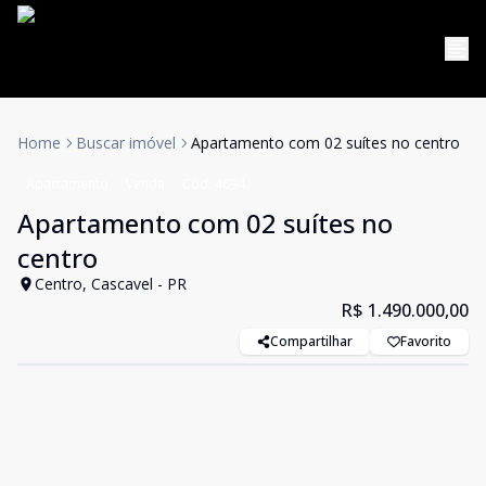
Home
Buscar imóvel
Apartamento com 02 suítes no centro
Apartamento
Venda
Cód:
4694
Apartamento com 02 suítes no
centro
Centro, Cascavel - PR
R$ 1.490.000,00
Compartilhar
Favorito