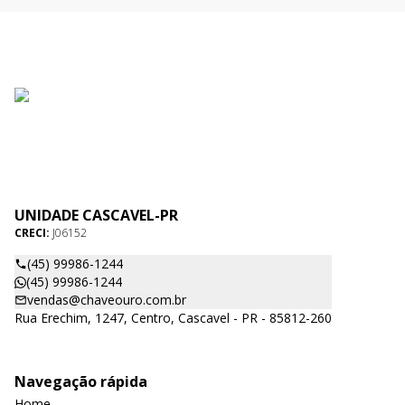
UNIDADE CASCAVEL-PR
CRECI:
J06152
(45) 99986-1244
(45) 99986-1244
vendas@chaveouro.com.br
Rua Erechim, 1247, Centro, Cascavel - PR - 85812-260
Navegação rápida
Home