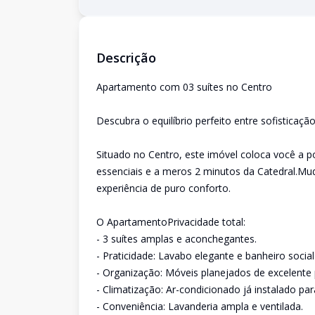
Descrição
Apartamento com 03 suítes no Centro
Descubra o equilíbrio perfeito entre sofisticaç
Situado no Centro, este imóvel coloca você a 
essenciais e a meros 2 minutos da Catedral.Mu
experiência de puro conforto.
O ApartamentoPrivacidade total:
- 3 suítes amplas e aconchegantes.
- Praticidade: Lavabo elegante e banheiro social
- Organização: Móveis planejados de excelente
- Climatização: Ar-condicionado já instalado pa
- Conveniência: Lavanderia ampla e ventilada.