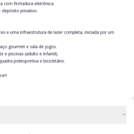
a com fechadura eletrônica.
 depósito privativo.
tes e uma infraestrutura de lazer completa, iniciada por um
:
paço gourmet e sala de jogos.
e piscinas (adulto e infantil).
uadra poliesportiva e bicicletário.
cer!