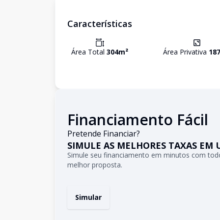
Características
Área Total
304
m²
Área Privativa
18
Financiamento Fácil
Pretende Financiar?
SIMULE AS MELHORES TAXAS EM 
Simule seu financiamento em minutos com todo
melhor proposta.
Simular