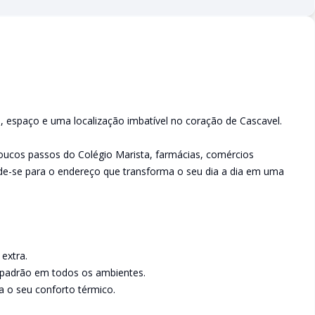
ão, espaço e uma localização imbatível no coração de Cascavel.
poucos passos do Colégio Marista, farmácias, comércios
de-se para o endereço que transforma o seu dia a dia em uma
 extra.
 padrão em todos os ambientes.
ra o seu conforto térmico.