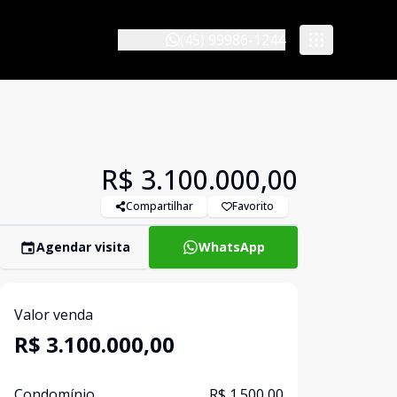
(45) 99986-1244
R$ 3.100.000,00
Compartilhar
Favorito
Agendar visita
WhatsApp
Valor venda
R$ 3.100.000,00
Condomínio
R$ 1.500,00