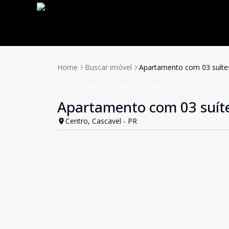
Home
Buscar imóvel
Apartamento com 03 suíte
Apartamento
Venda
Cód:
4772
Apartamento com 03 suít
Centro, Cascavel - PR