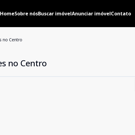
Home
Sobre nós
Buscar imóvel
Anunciar imóvel
Contato
s no Centro
es no Centro