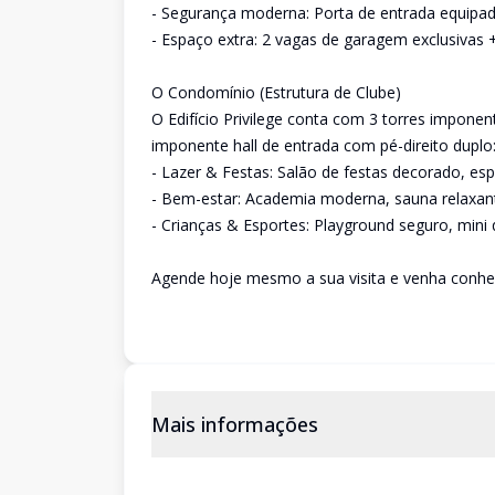
- Segurança moderna: Porta de entrada equipad
- Espaço extra: 2 vagas de garagem exclusivas +
O Condomínio (Estrutura de Clube)
O Edifício Privilege conta com 3 torres imponen
imponente hall de entrada com pé-direito duplo
- Lazer & Festas: Salão de festas decorado, es
- Bem-estar: Academia moderna, sauna relaxante 
- Crianças & Esportes: Playground seguro, mini q
Agende hoje mesmo a sua visita e venha conhe
Mais informações