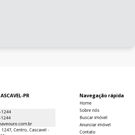
CASCAVEL-PR
Navegação rápida
Home
Sobre nós
6-1244
Buscar imóvel
-1244
aveouro.com.br
Anunciar imóvel
 1247, Centro, Cascavel -
Contato